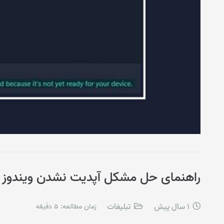
راهنمای حل مشکل آپدیت نشدن ویندوز ۱۱
1 سال پیش
تبلیغات
زمان مطالعه:
5
دقیقه