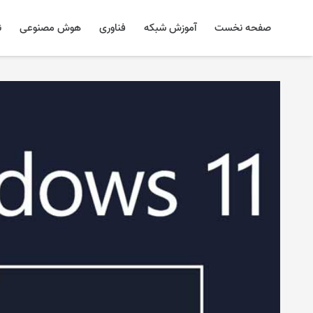
صفحه نخست
آموزش شبکه
فناوری
هوش مصنوعی
ن