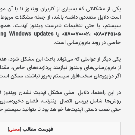
یکی از مشکلاتی که بسیاری از کاربران ویندوز ۱۱ با آن مواجه می‌شوند،
است دلایل متعددی داشته باشد، از جمله مشکلات مربوط به
سیستم، یا حتی تنظیمات نادرست ویندوز آپدیت. همچنین
۰x80070002، ۰x8024a105
یا
ring Windows updates
خاصی در روند به‌روزرسانی است.
یکی دیگر از عواملی که می‌تواند باعث این مشکل شود،
عدم
از به‌روزرسانی‌های ویندوز نیازمند پردازنده‌های خاص، 
اگر درایورهای سخت‌افزار سیستم به‌روز نباشند، ممکن است
روش‌ها شامل بررسی اتصال اینترنت، فضای ذخیره‌سازی
حتی نصب دستی آپدیت‌ها خواهد بود تا بتوانید سیستم خود
فهرست مطالب
[
محفی
]