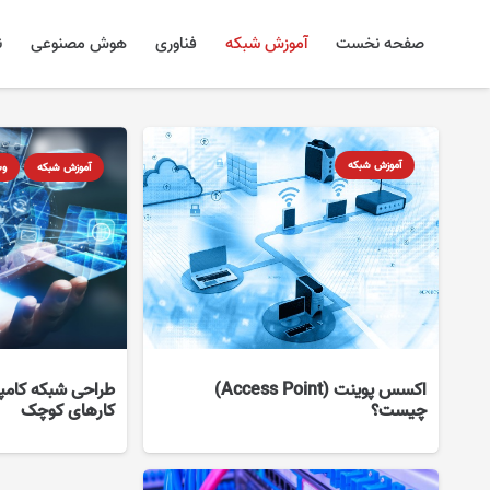
صفحه نخست
آموزش شبکه
فناوری
هوش مصنوعی
ن
آموزش شبکه
آموزش شبکه
وب
اکسس پوینت (Access Point)
طراحی شبکه کامپ
چیست؟
کارهای کوچک