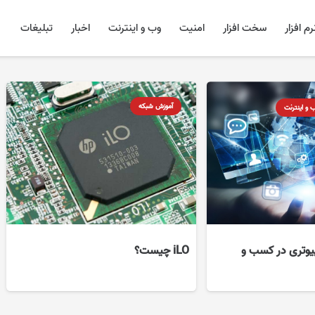
رم افزار
سخت افزار
امنیت
وب و اینترنت
اخبار
تبلیغات
آموزش شبکه
 و اینترنت
یوتری در کسب و
iLO چیست؟