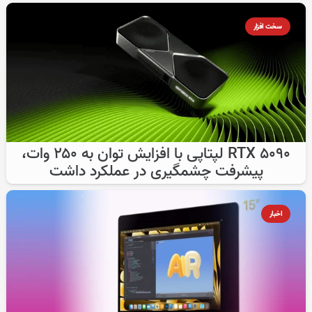
سخت افزار
RTX 5090 لپتاپی با افزایش توان به ۲۵۰ وات،
پیشرفت چشمگیری در عملکرد داشت
اخبار