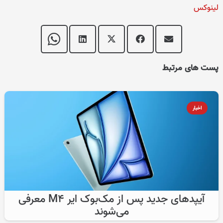
لینوکس
پست های مرتبط
اخبار
آیپد‌های جدید پس از مک‌بوک ایر M4 معرفی
می‌شوند