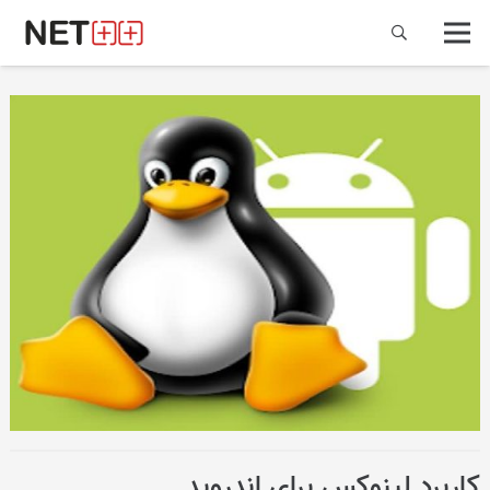
کاربرد لینوکس برای اندروید