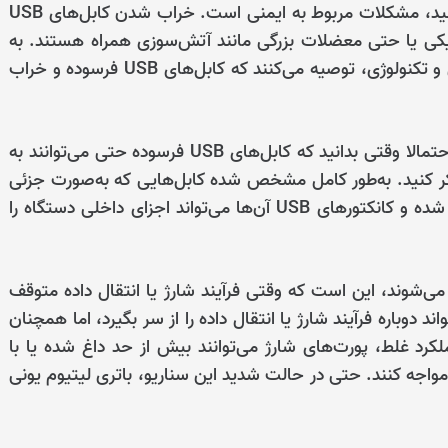
مهم‌ترین دلیلی که باید به چنین کابل‌هایی بیشتر توجه کنید، مشکلات مربوط به ایمنی است. خراب شدن کابل‌های USB
یکی یا حتی معضلات بزرگی مانند آتش‌سوزی همراه هستند. به
همین دلیل است که کارشناسان و متخصصان آتش‌نشانی و تکنولوژی، توصیه می‌کنند که کابل‌های USB فرسوده و خراب
شاید این دلایل برای شما چندان توجیه‌کننده نباشند، اما احتمالا وقتی بدانید که کابل‌های USB فرسوده حتی می‌توانند به
 کنید. به‌طور کامل مشخص شده کابل‌هایی که به‌صورت جزئی
یا کامل، قطع اتصال دارند، باعث نوسان بارهای الکتریکی شده و کانکتورهای USB آن‌ها می‌تواند اجزای داخلی دستگاه را
می‌شوند، این است که وقتی فرآیند شارژ یا انتقال داده متوقف
دوباره فرآیند شارژ یا انتقال داده را از سر بگیرد، اما همچنان
کرد غلط، پورت‌های شارژ می‌توانند بیش از حد داغ شده یا با
واجه کنند. حتی در حالت شدید این سناریو، باتری لیتیوم یونی