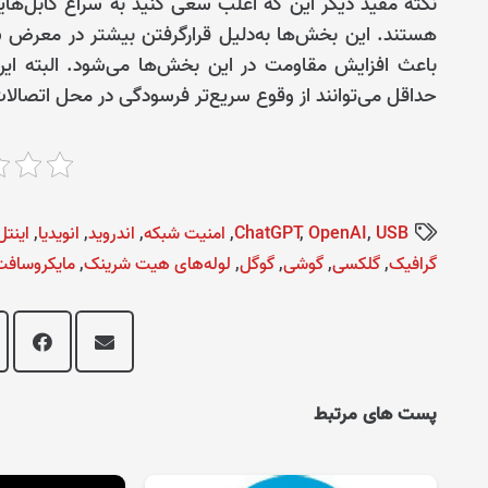
نکته مفید دیگر این که اغلب سعی کنید به سراغ کابل‌ها
هستند. این بخش‌ها به‌دلیل قرارگرفتن بیشتر در معرض 
باعث افزایش مقاومت در این بخش‌ها می‌شود. البته این
حداقل می‌توانند از وقوع سریع‌تر فرسودگی در محل اتصالا
USB
,
OpenAI
,
ChatGPT
,
امنیت شبکه
,
اندروید
,
انویدیا
,
اینتل
گرافیک
,
گلکسی
,
گوشی‌
,
گوگل
,
لوله‌های هیت شرینک
,
مایکروسافت
پست های مرتبط