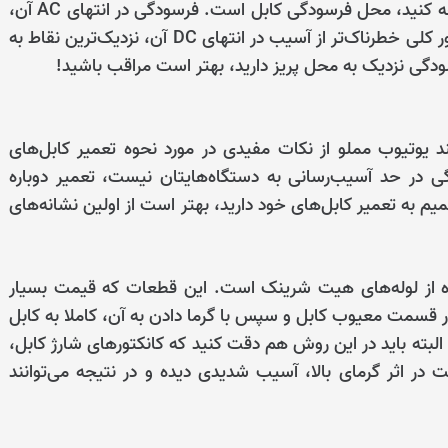
نکته دیگری که مخصوصا در شارژرهای USB باید به آن توجه کنید، محل فرسودگی کابل است. فرسودگی در انتهای AC آن،
یعنی نزدیک‌ترین نقطه به محل متصل به پریز دیواری، به‌طور کلی خطرناک‌تر از آسیب‌ در انتهای DC آن، نزدیک‌ترین نقاط به
ودگی نزدیک به محل پریز دارید، بهتر است مراقب باشید!
د یوتیوب مملو از نکات مفیدی در مورد نحوه تعمیر کابل‌های
 در حد آسیب‌رسانی به دستگاه‌هایتان نیست، تعمیر دوباره
میم به تعمیر کابل‌های خود دارید، بهتر است از اولین نشانه‌های
ین راه‌ها برای تعمیر کابل‌های USB، استفاده از لوله‌های هیت شرینک است. این قطعات که قیمت بسیار
 در قسمت معیوب کابل و سپس با گرما دادن به آن، کاملا به کابل
ته باید در این روش هم دقت کنید که کانکتورهای شارژ کابل،
 اثر گرمای بالا، آسیب شدیدی دیده و در نتیجه می‌توانند