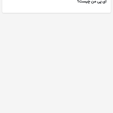
آی پی من چیست؟