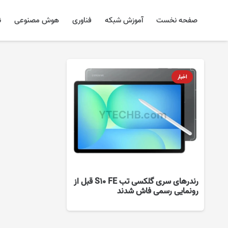
صفحه نخست
آموزش شبکه
فناوری
هوش مصنوعی
ن
اخبار
رندرهای سری گلکسی تب S10 FE قبل از
رونمایی رسمی فاش شدند