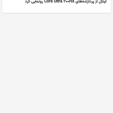
اینتل از پردازنده‌های Core Ultra 200HX رونمایی کرد