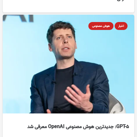
اخبار
هوش مصنوعی
GPT-5: جدیدترین هوش مصنوعی OpenAI معرفی شد