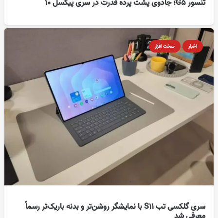
تنسور G5؛ جادوی پشت پرده قدرت در سری پیکسل ۱۰
اخبار
سخت افزار
سری گلکسی تب S11 با نمایشگر روشن‌تر و بدنه باریک‌تر رسماً
معرفی شد