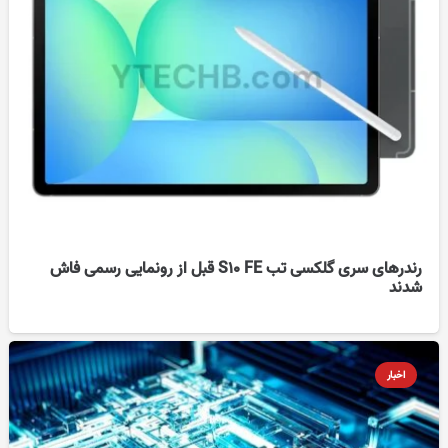
رندرهای سری گلکسی تب S10 FE قبل از رونمایی رسمی فاش
شدند
اخبار