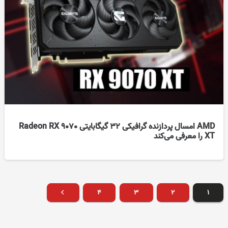
AMD امسال پردازنده گرافیکی ۳۲ گیگابایتی Radeon RX 9070
XT را معرفی می‌کند
۴
۳
۲
۱