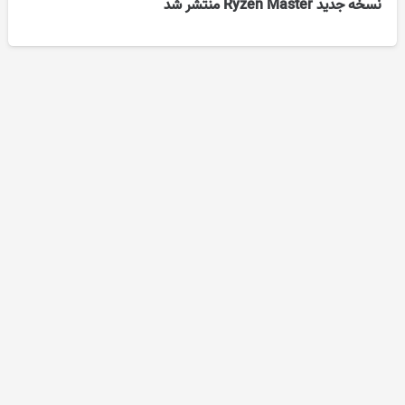
نسخه جدید Ryzen Master منتشر شد