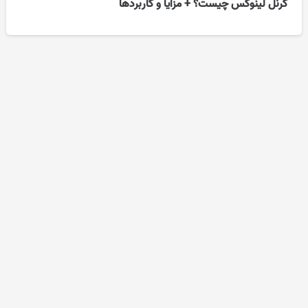
کرنل لینوکس چیست؟ + مزایا و کاربردها