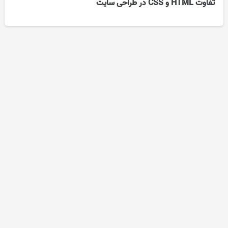
تفاوت HTML و CSS در طراحی سایت