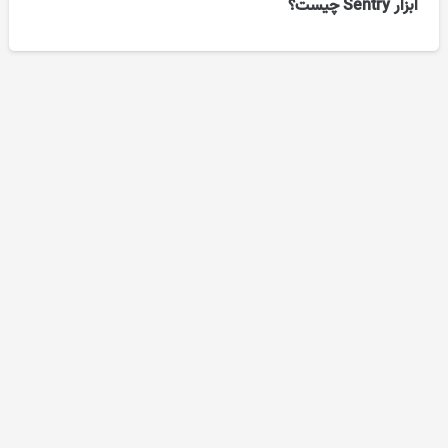
ابزار Sentry چیست؟