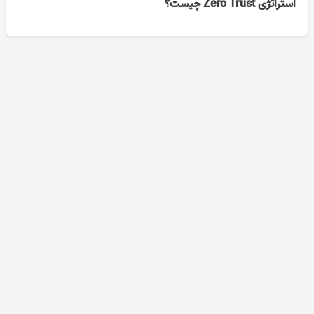
استراتژی Zero Trust چیست؟