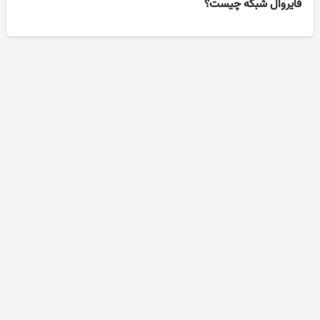
فایروال شبکه چیست؟