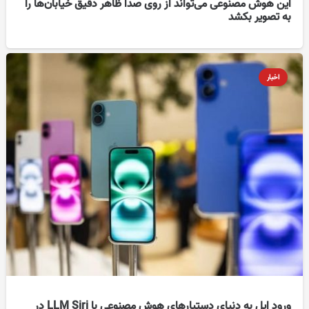
این هوش مصنوعی می‌تواند از روی صدا ظاهر دقیق خیابان‌ها را
به تصویر بکشد
اخبار
ورود اپل به دنیای دستیارهای هوش مصنوعی با LLM Siri در