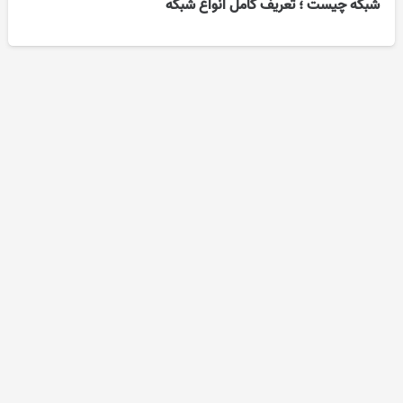
شبکه چیست ؛ تعریف کامل انواع شبکه