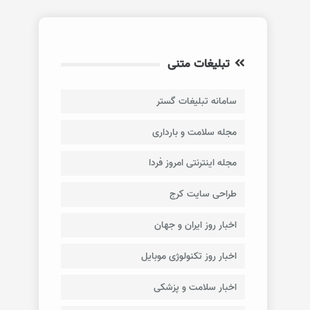
تبلیغات متنی
سامانه تبلیغات گستر
مجله سلامت و بارداری
مجله اینترنتی امروز فردا
طراحی سایت کرج
اخبار روز ایران و جهان
اخبار روز تکنولوژی موبایل
اخبار سلامت و پزشکی