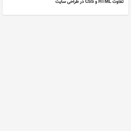
تفاوت HTML و CSS در طراحی سایت