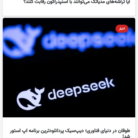
آیا تراشه‌های مدیاتک می‌توانند با اسنپدراگون رقابت کنند؟
اخبار
طوفان در دنیای فناوری؛ دیپ‌سیک پردانلودترین برنامه اپ استور
شد!