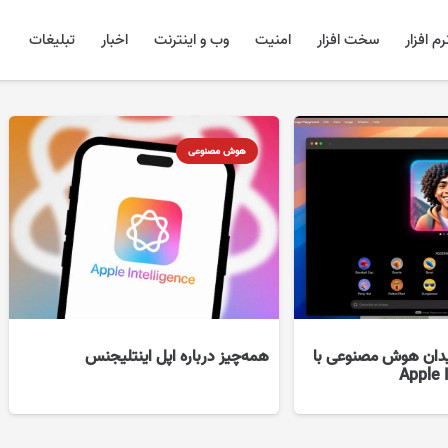
رم افزار
سخت افزار
امنیت
وب و اینترنت
اخبار
تبلیغات
هوش مصنوعی
یدان هوش مصنوعی با
همه‌چیز درباره اپل اینتلیجنس
Apple 