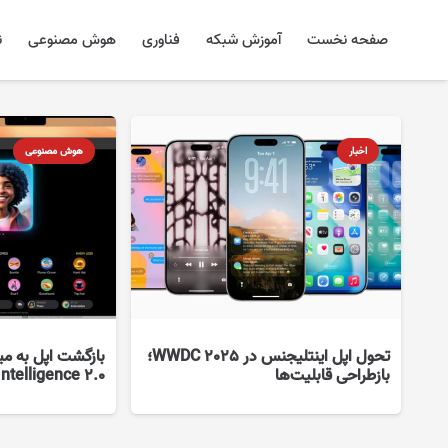
صفحه نخست
آموزش شبکه
فناوری
هوش مصنوعی
ن
اخبار
هوش مصنوعی
تحول اپل اینتلیجنس در WWDC 2025؛
بازگشت اپل به م
بازطراحی قابلیت‌ها
Intelligence 2.0