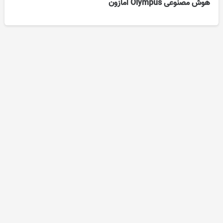
هوش مصنوعی Olympus آمازون