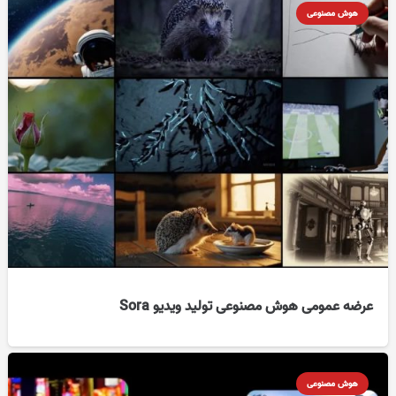
هوش مصنوعی
عرضه عمومی هوش مصنوعی تولید ویدیو Sora
هوش مصنوعی