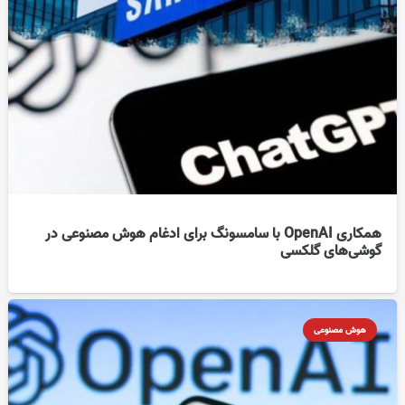
همکاری OpenAI با سامسونگ برای ادغام هوش مصنوعی در
گوشی‌های گلکسی
هوش مصنوعی