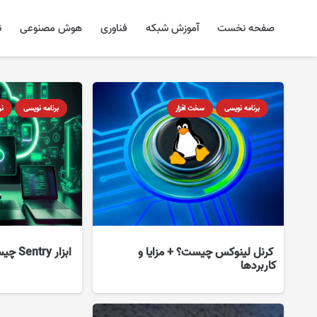
صفحه نخست
آموزش شبکه
فناوری
هوش مصنوعی
ن
برنامه نویسی
سخت افزار
برنامه نویسی
نر
کرنل لینوکس چیست؟ + مزایا و
ابزار Sentry چیست؟
کاربردها