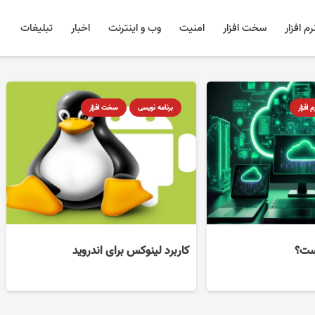
رم افزار
سخت افزار
امنیت
وب و اینترنت
اخبار
تبلیغات
م افزار
برنامه نویسی
سخت افزار
کاربرد لینوکس برای اندروید