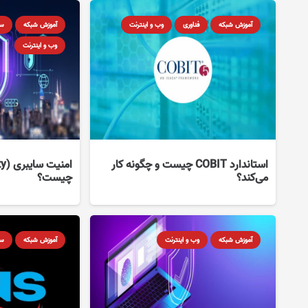
آموزش شبکه
فناوری
وب و اینترنت
آموزش شبکه
سخ
وب و اینترنت
استاندارد COBIT چیست و چگونه کار
می‌کند؟
چیست؟
آموزش شبکه
وب و اینترنت
آموزش شبکه
سخ