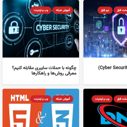
ت افزار
نرم افزار
آموزش شبکه
وب و اینترنت
امنیت سایبری (Cyber Security)
چگونه با حملات سایبری مقابله کنیم؟
معرفی روش‌ها و راهکارها
ت افزار
وب و اینترنت
آموزش شبکه
وب و اینترنت