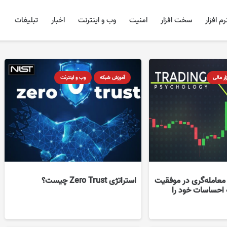
رم افزار
سخت افزار
امنیت
وب و اینترنت
اخبار
تبلیغات
زار مالی
آموزش شبکه
وب و اینترنت
عامله‌گری در موفقیت
استراتژی Zero Trust چیست؟
 احساسات خود را