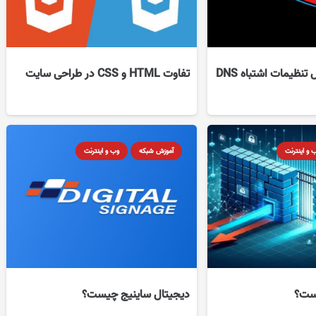
حل مشکل معمول تنظیمات اشتباه DNS
تفاوت HTML و CSS در طراحی سایت
 و اینترنت
آموزش شبکه
وب و اینترنت
یست؟
دیجیتال ساینیج چیست؟