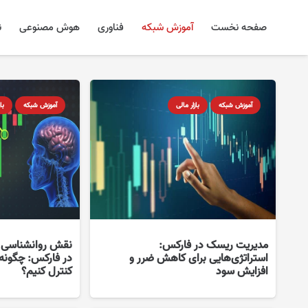
صفحه نخست
آموزش شبکه
فناوری
هوش مصنوعی
ن
آموزش شبکه
بازار مالی
آموزش شبکه
با
مدیریت ریسک در فارکس:
نقش روانشناسی م
استراتژی‌هایی برای کاهش ضرر و
در فارکس: چگونه
افزایش سود
کنترل کنیم؟